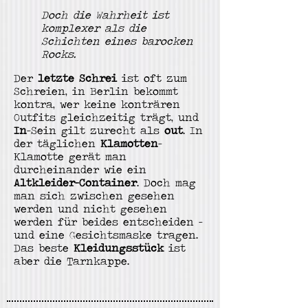
Doch die Wahrheit ist
komplexer als die
Schichten eines barocken
Rocks.
Der
letzte Schrei
ist oft zum
Schreien,
in Berlin bekommt
kontra, wer keine konträren
Outfits gleichzeitig trägt, und
In
-Sein gilt zurecht als
out
. In
der täglichen
Klamotten
-
Klamotte gerät man
durcheinander wie ein
Altkleider-Container
. Doch mag
man sich zwischen gesehen
werden und nicht gesehen
werden für beides entscheiden -
und eine Gesichtsmaske tragen.
Das beste
Kleidungsstück
ist
aber die Tarnkappe.