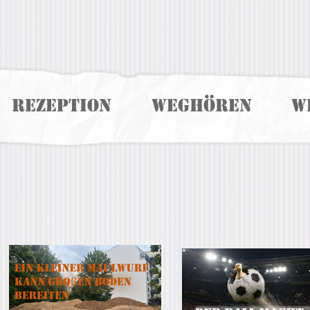
Rezeption
Weghören
W