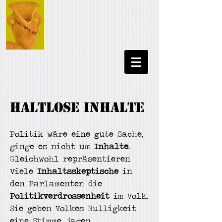
H
altlose Inha
lte
Politik wäre eine gute S
ache,
ginge es
nicht um
Inhalte
.
Gleichwohl repräsentieren
viele
I
nh
a
ltsskeptische
in
den Parlamenten die
Politikverdrossenhe
i
t
im Volk.
Sie geben Volkes Nulligkeit
eine Stimme,
jagen