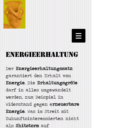
Energieerhaltung
Der
Energieerhaltungssatz
garantiert den Erhalt von
Energie
. Die
Erhaltungsgröße
darf in alles umgewandelt
werden, zum Beispiel in
Widerstand gegen e
rneuerbare
Energie
. Was im Streit mit
Zukunftsinteressierten nicht
als
Shitstorm
auf